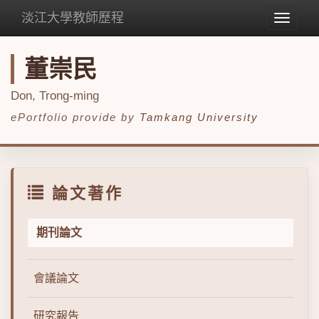
淡江大學教師歷程
Toggle
navigat
董崇民
Don, Trong-ming
ePortfolio provide by
Tamkang University
論文著作
期刊論文
會議論文
研究報告