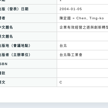
出版（發表）日期
2004-01-05
著者
陳定國 = Chen, Ting-ko
中文題名
企業有效經營之道與創新轉
英文題名
出版地（會議地點）
台北
出版者（主辦單位）
台北縣工業會
ISBN
備註
語文
C