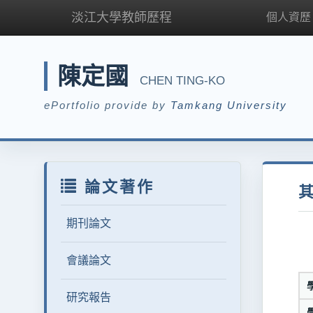
淡江大學教師歷程
個人資歷
陳定國
CHEN TING-KO
ePortfolio provide by
Tamkang University
論文著作
期刊論文
會議論文
研究報告