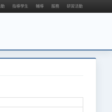
活動
指導學生
輔導
服務
研習活動