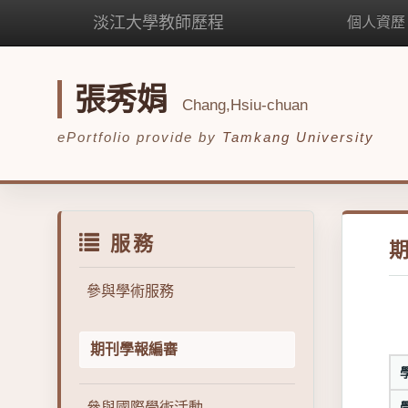
淡江大學教師歷程
個人資歷
張秀娟
Chang,Hsiu-chuan
ePortfolio provide by
Tamkang University
服務
參與學術服務
期刊學報編審
參與國際學術活動