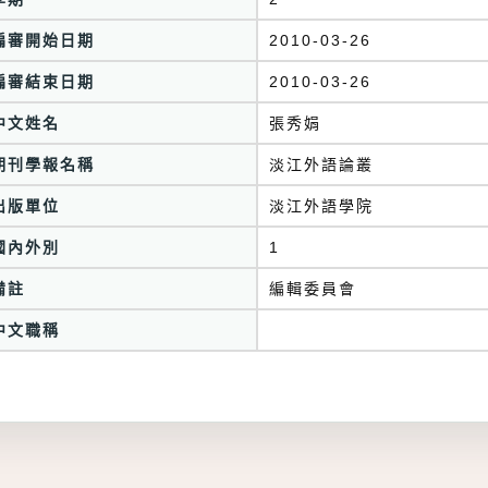
編審開始日期
2010-03-26
編審結束日期
2010-03-26
中文姓名
張秀娟
期刊學報名稱
淡江外語論叢
出版單位
淡江外語學院
國內外別
1
備註
編輯委員會
中文職稱