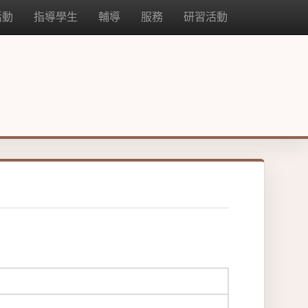
活動
指導學生
輔導
服務
研習活動