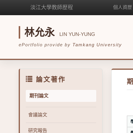
淡江大學教師歷程
個人資歷
林允永
LIN YUN-YUNG
ePortfolio provide by
Tamkang University
論文著作
期刊論文
會議論文
研究報告