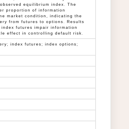
nobserved equilibrium index. The
r proportion of information
me market condition, indicating the
ery from futures to options. Results
n index futures impair information
tle effect in controlling default risk.
very; index futures; index options;