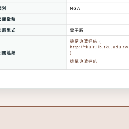
國別
NGA
公開徵稿
出版型式
電子版
機構典藏連結 (
http://tkuir.lib.tku.edu
相關連結
)
機構典藏連結