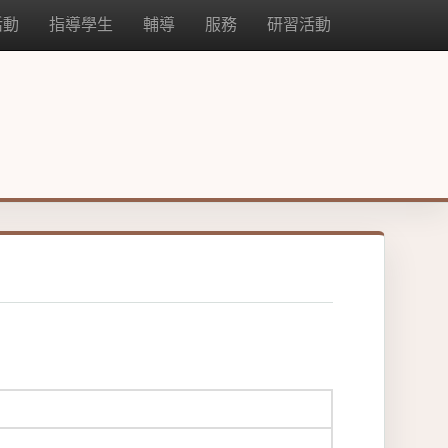
活動
指導學生
輔導
服務
研習活動