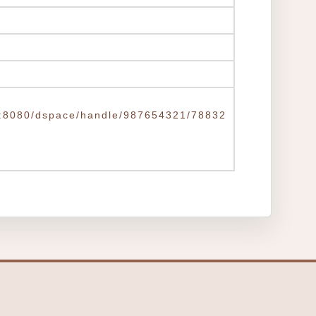
.tw:8080/dspace/handle/987654321/78832