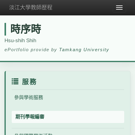
淡江大學教師歷程
Toggle
navigat
時序時
Hsu-shih Shih
ePortfolio provide by
Tamkang University
服務
參與學術服務
期刊學報編審