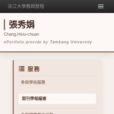
淡江大學教師歷程
Toggle
navigat
張秀娟
Chang,Hsiu-chuan
ePortfolio provide by
Tamkang University
服務
參與學術服務
期刊學報編審