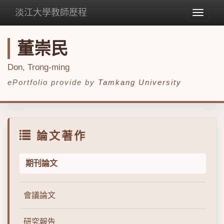
淡江大學教師歷程
Toggle
navigat
董崇民
Don, Trong-ming
ePortfolio provide by
Tamkang University
論文著作
期刊論文
會議論文
研究報告