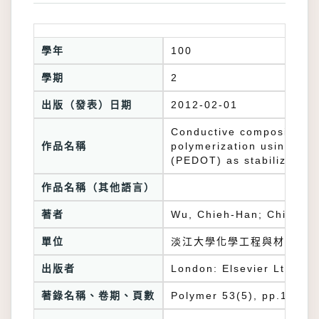
學年
100
學期
2
出版（發表）日期
2012-02-01
Conductive composite par
作品名稱
polymerization using con
(PEDOT) as stabilizer
作品名稱（其他語言）
著者
Wu, Chieh-Han; Chiu, We
單位
淡江大學化學工程與材料工程
出版者
London: Elsevier Ltd
著錄名稱、卷期、頁數
Polymer 53(5), pp.1086–