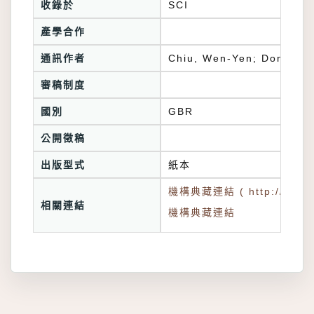
收錄於
SCI
產學合作
通訊作者
Chiu, Wen-Yen; Don, Tro
審稿制度
國別
GBR
公開徵稿
出版型式
紙本
機構典藏連結 ( http://tkuir.l
相關連結
機構典藏連結