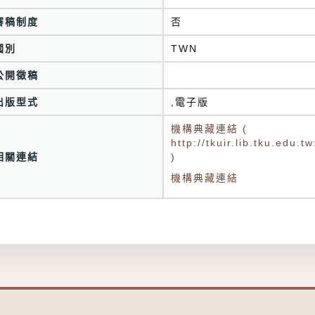
審稿制度
否
國別
TWN
公開徵稿
出版型式
,電子版
機構典藏連結 (
http://tkuir.lib.tku.edu
相關連結
)
機構典藏連結