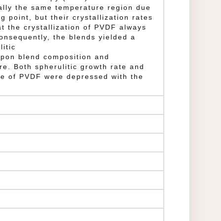
ially the same temperature region due
g point, but their crystallization rates
at the crystallization of PVDF always
onsequently, the blends yielded a
itic
upon blend composition and
re. Both spherulitic growth rate and
rate of PVDF were depressed with the