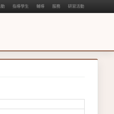
活動
指導學生
輔導
服務
研習活動