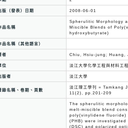
出版（發表）日期
2008-06-01
Spherulitic Morphology an
作品名稱
Miscible Blends of Poly(v
hydroxybutyrate)
作品名稱（其他語言）
著者
Chiu, Hsiu-jung; Huang
單位
淡江大學化學工程與材料工
出版者
淡江大學
淡江理工學刊 = Tamkang Jour
著錄名稱、卷期、頁數
11(2), pp.201-209
The spherulitic morpholog
melt-miscible blend consi
poly(vinylidene fluoride
(PHB) were investigated 
(DSC) and polarized op