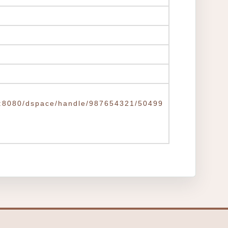
.tw:8080/dspace/handle/987654321/50499