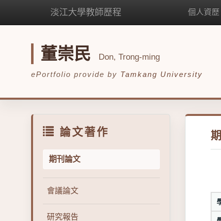
淡江大學教師歷程
個人資歷
董崇民
Don, Trong-ming
ePortfolio provide by
Tamkang University
論文著作
期刊論文
會議論文
研究報告