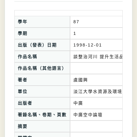
學年
87
學期
1
出版（發表）日期
1998-12-01
作品名稱
談整治河川 提升生活品質
作品名稱（其他語言）
著者
虞國興
單位
淡江大學水資源及環境工程學
出版者
中廣
著錄名稱、卷期、頁數
中廣空中論壇
摘要