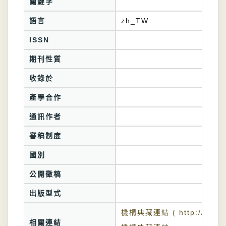
關鍵字
語言
zh_TW
ISSN
期刊性質
收錄於
產學合作
通訊作者
審稿制度
國別
公開徵稿
出版型式
機構典藏連結 ( http://tkuir.l
相關連結