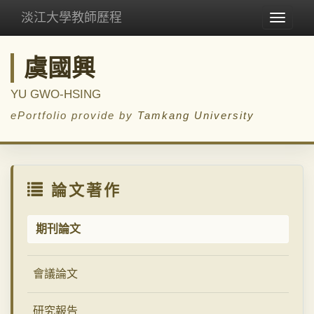
淡江大學教師歷程
Toggle
navigat
虞國興
YU GWO-HSING
ePortfolio provide by
Tamkang University
論文著作
期刊論文
會議論文
研究報告