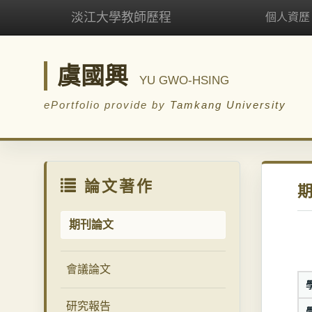
淡江大學教師歷程
個人資歷
虞國興
YU GWO-HSING
ePortfolio provide by
Tamkang University
論文著作
期刊論文
會議論文
研究報告