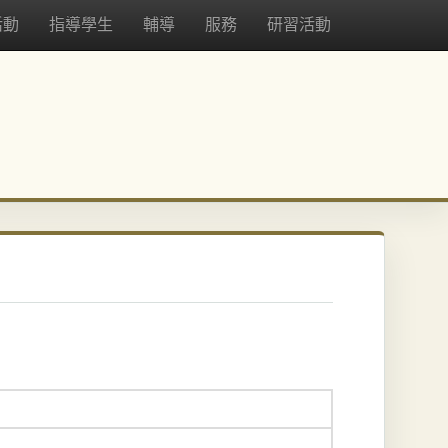
活動
指導學生
輔導
服務
研習活動