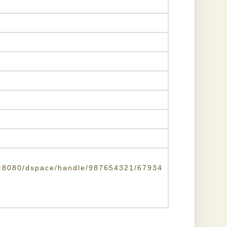
.tw:8080/dspace/handle/987654321/67934