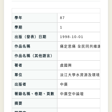
學年
87
學期
1
出版（發表）日期
1998-10-01
作品名稱
痛定思痛 全民同共維護山坡
作品名稱（其他語言）
著者
虞國興
單位
淡江大學水資源及環境工程學
出版者
中廣
著錄名稱、卷期、頁數
中廣空中論壇
摘要