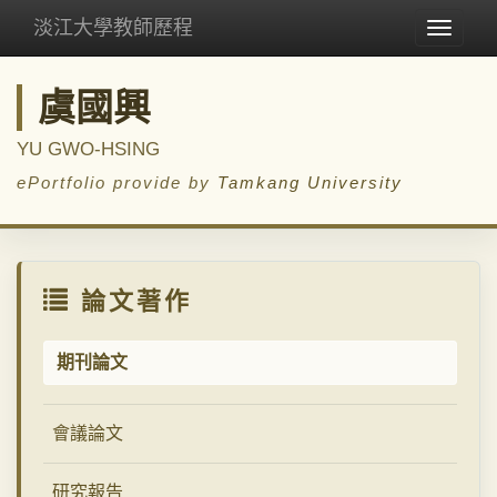
淡江大學教師歷程
Toggle
navigat
虞國興
YU GWO-HSING
ePortfolio provide by
Tamkang University
論文著作
期刊論文
會議論文
研究報告