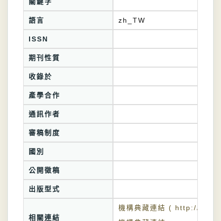
關鍵字
語言
zh_TW
ISSN
期刊性質
收錄於
產學合作
通訊作者
審稿制度
國別
公開徵稿
出版型式
機構典藏連結 ( http://tkuir.l
相關連結