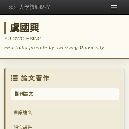
淡江大學教師歷程
Toggle
navigat
虞國興
YU GWO-HSING
ePortfolio provide by
Tamkang University
論文著作
期刊論文
會議論文
研究報告