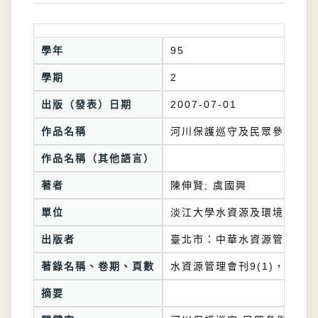
學年
95
學期
2
出版（發表）日期
2007-07-01
作品名稱
河川保護巡守及民眾參與
作品名稱（其他語言）
著者
陳伸賢; 虞國興
單位
淡江大學水資源及環境工程學
出版者
臺北市：中華水資源管理學會
著錄名稱、卷期、頁數
水資源管理會刊9(1)，頁10-
摘要