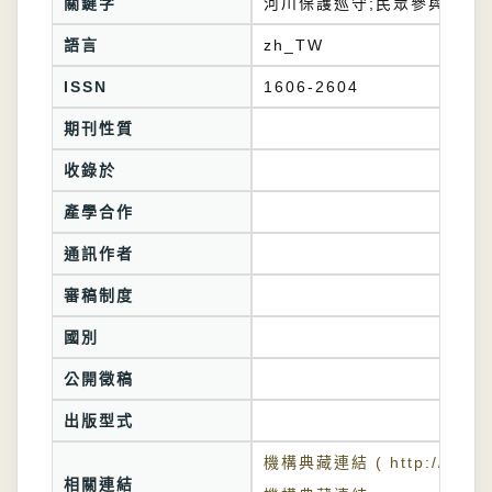
關鍵字
河川保護巡守;民眾參與;河川
語言
zh_TW
ISSN
1606-2604
期刊性質
收錄於
產學合作
通訊作者
審稿制度
國別
公開徵稿
出版型式
機構典藏連結 ( http://tkuir.l
相關連結