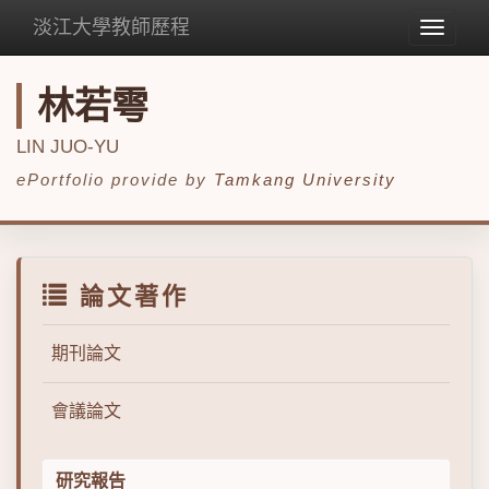
淡江大學教師歷程
Toggle
navigat
林若雩
LIN JUO-YU
ePortfolio provide by
Tamkang University
論文著作
期刊論文
會議論文
研究報告