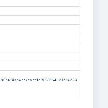
.tw:8080/dspace/handle/987654321/64233