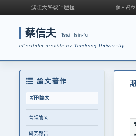
淡江大學教師歷程
個人資歷
蔡信夫
Tsai Hsin-fu
ePortfolio provide by
Tamkang University
論文著作
期刊論文
會議論文
研究報告