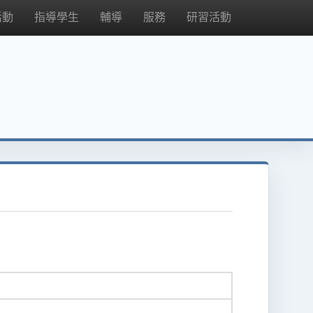
活動
指導學生
輔導
服務
研習活動