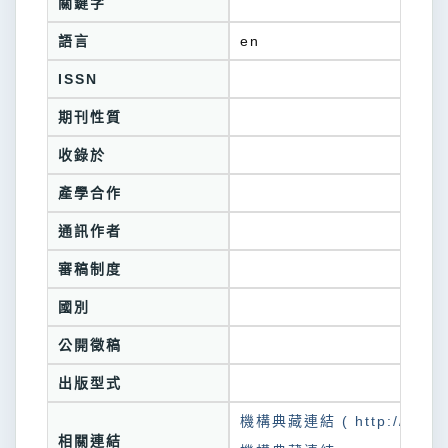
關鍵字
語言
en
ISSN
期刊性質
收錄於
產學合作
通訊作者
審稿制度
國別
公開徵稿
出版型式
機構典藏連結 ( http://tkuir.l
相關連結