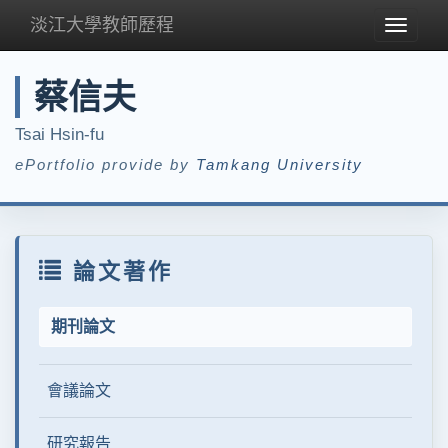
淡江大學教師歷程
Toggle
navigat
蔡信夫
Tsai Hsin-fu
ePortfolio provide by
Tamkang University
論文著作
期刊論文
會議論文
研究報告