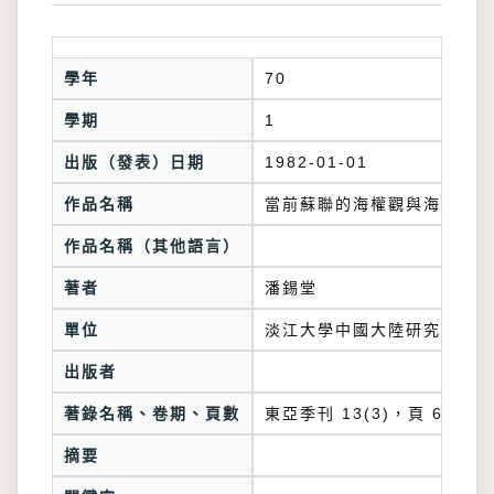
學年
70
學期
1
出版（發表）日期
1982-01-01
作品名稱
當前蘇聯的海權觀與海軍戰略
作品名稱（其他語言）
著者
潘錫堂
單位
淡江大學中國大陸研究所
出版者
著錄名稱、卷期、頁數
東亞季刊 13(3)，頁 66-86
摘要