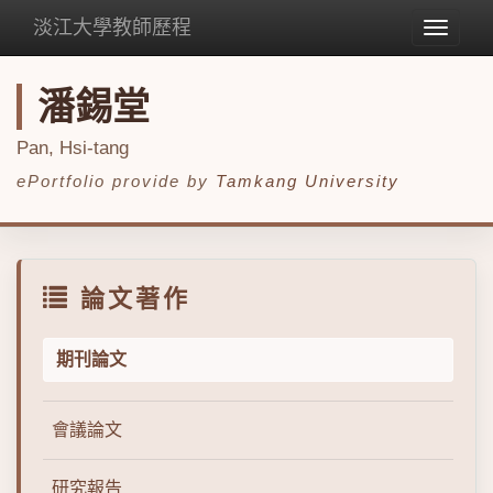
淡江大學教師歷程
Toggle
navigat
潘錫堂
Pan, Hsi-tang
ePortfolio provide by
Tamkang University
論文著作
期刊論文
會議論文
研究報告