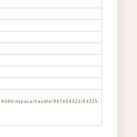
.tw:8080/dspace/handle/987654321/63325