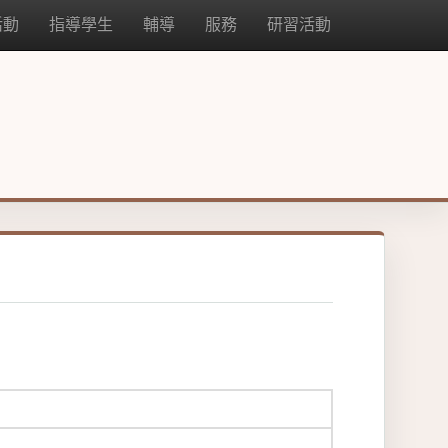
活動
指導學生
輔導
服務
研習活動