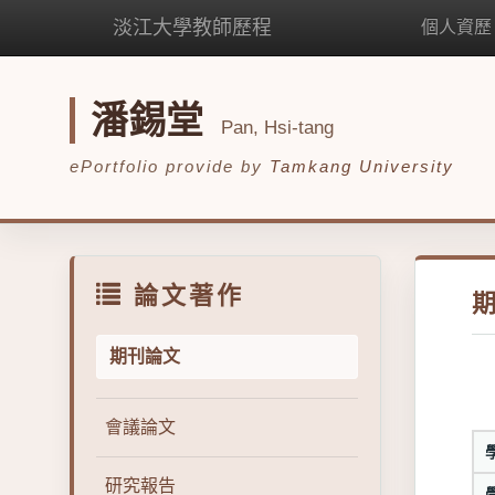
淡江大學教師歷程
個人資歷
潘錫堂
Pan, Hsi-tang
ePortfolio provide by
Tamkang University
論文著作
期刊論文
會議論文
研究報告