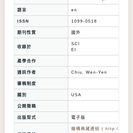
語言
en
ISSN
1099-0518
期刊性質
國外
SCI
收錄於
EI
產學合作
通訊作者
Chiu, Wen-Yen
審稿制度
國別
USA
公開徵稿
出版型式
電子版
機構典藏連結 ( http://tkuir.l