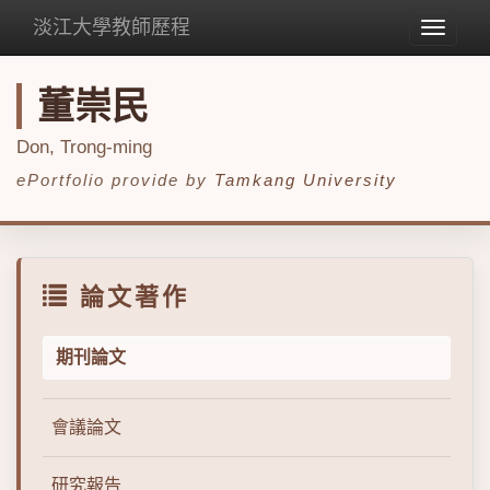
淡江大學教師歷程
Toggle
navigat
董崇民
Don, Trong-ming
ePortfolio provide by
Tamkang University
論文著作
期刊論文
會議論文
研究報告