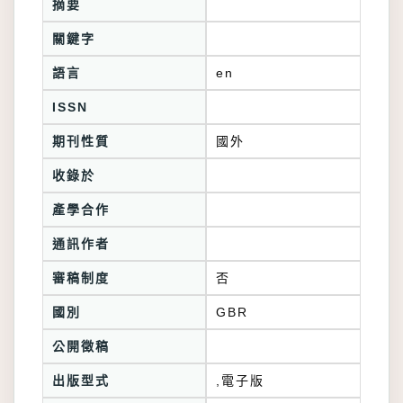
摘要
關鍵字
語言
en
ISSN
期刊性質
國外
收錄於
產學合作
通訊作者
審稿制度
否
國別
GBR
公開徵稿
出版型式
,電子版