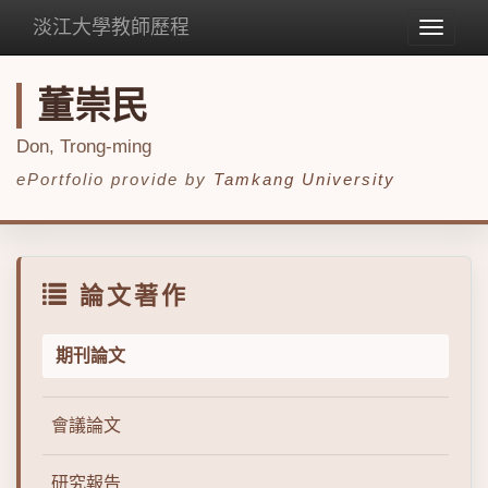
淡江大學教師歷程
Toggle
navigat
董崇民
Don, Trong-ming
ePortfolio provide by
Tamkang University
論文著作
期刊論文
會議論文
研究報告