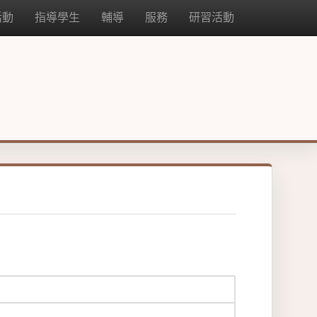
活動
指導學生
輔導
服務
研習活動