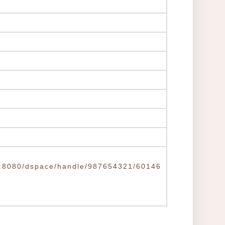
.tw:8080/dspace/handle/987654321/60146