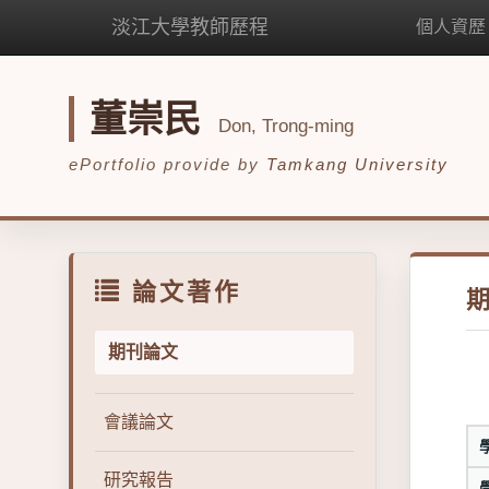
淡江大學教師歷程
個人資歷
董崇民
Don, Trong-ming
ePortfolio provide by
Tamkang University
論文著作
期刊論文
會議論文
研究報告