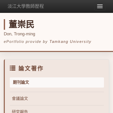
淡江大學教師歷程
Toggle
navigat
董崇民
Don, Trong-ming
ePortfolio provide by
Tamkang University
論文著作
期刊論文
會議論文
研究報告