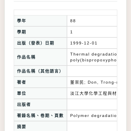
學年
88
學期
1
出版（發表）日期
1999-12-01
Thermal degradation beha
作品名稱
poly(bispropoxyphospha
作品名稱（其他語言）
著者
董崇民; Don, Trong-ming
單位
淡江大學化學工程與材料工程
出版者
著錄名稱、卷期、頁數
Polymer degradation and 
摘要