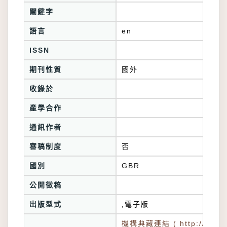
關鍵字
語言
en
ISSN
期刊性質
國外
收錄於
產學合作
通訊作者
審稿制度
否
國別
GBR
公開徵稿
出版型式
,電子版
機構典藏連結 ( http://tkuir.l