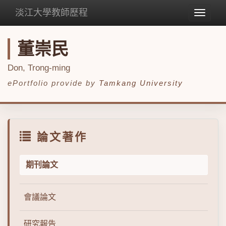
淡江大學教師歷程
Toggle
navigat
董崇民
Don, Trong-ming
ePortfolio provide by
Tamkang University
論文著作
期刊論文
會議論文
研究報告