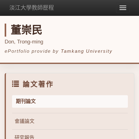
淡江大學教師歷程
Toggle
navigat
董崇民
Don, Trong-ming
ePortfolio provide by
Tamkang University
論文著作
期刊論文
會議論文
研究報告