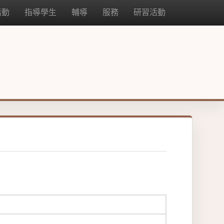
活動
指導學生
輔導
服務
研習活動