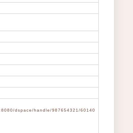
.tw:8080/dspace/handle/987654321/60140