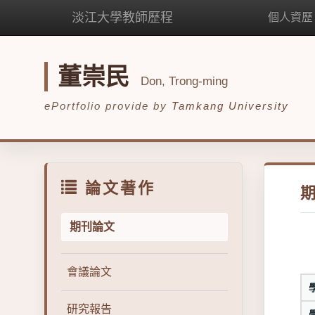
淡江大學教師歷程
個人資歷
董崇民
Don, Trong-ming
ePortfolio provide by
Tamkang University
論文著作
期刊論文
會議論文
研究報告