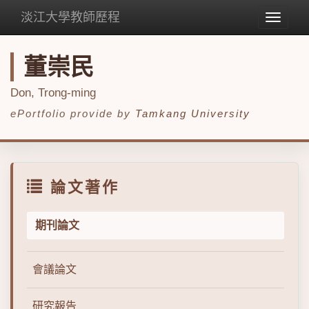
淡江大學教師歷程
Toggle
navigat
董崇民
Don, Trong-ming
ePortfolio provide by
Tamkang University
論文著作
期刊論文
會議論文
研究報告