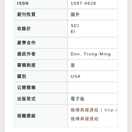
ISSN
1097-4628
期刊性質
國外
SCI
收錄於
產學合作
通訊作者
Don, Trong-Ming
審稿制度
是
國別
USA
公開徵稿
出版型式
機構典藏連結 ( http://tkuir.l
相關連結
機構典藏連結