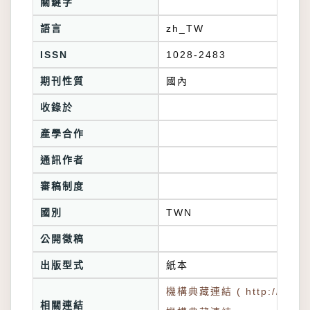
關鍵字
語言
zh_TW
ISSN
1028-2483
期刊性質
國內
收錄於
產學合作
通訊作者
審稿制度
國別
TWN
公開徵稿
出版型式
紙本
機構典藏連結 ( http://tkuir.l
相關連結