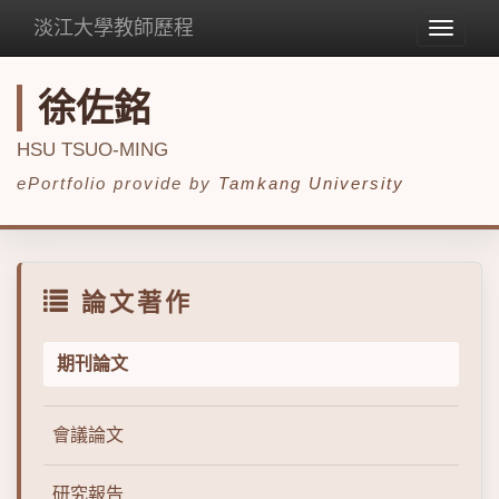
淡江大學教師歷程
Toggle
navigat
徐佐銘
HSU TSUO-MING
ePortfolio provide by
Tamkang University
論文著作
期刊論文
會議論文
研究報告