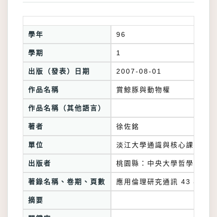
學年
96
學期
1
出版（發表）日期
2007-08-01
作品名稱
賞鯨豚與動物權
作品名稱（其他語言）
著者
徐佐銘
單位
淡江大學通識與核心課程中心
出版者
桃園縣：中央大學哲學研究所
著錄名稱、卷期、頁數
應用倫理研究通訊 43，頁21-
摘要