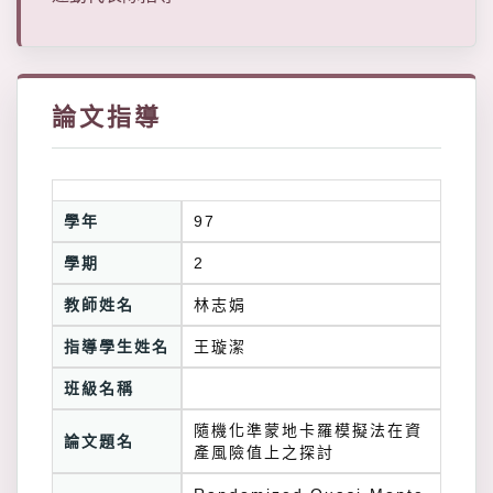
論文指導
學年
97
學期
2
教師姓名
林志娟
指導學生姓名
王璇潔
班級名稱
隨機化準蒙地卡羅模擬法在資
論文題名
產風險值上之探討