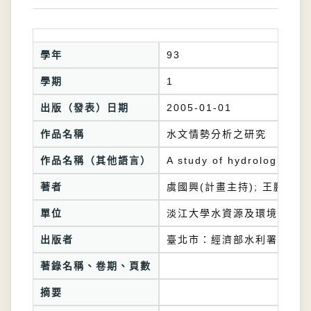
學年
93
學期
1
出版（發表）日期
2005-01-01
作品名稱
水文情勢分析之研究
作品名稱（其他語言）
A study of hydrological 
著者
虞國興(計畫主持); 王鵬瑞(
單位
淡江大學水資源及環境工程學
出版者
臺北市：經濟部水利署
著錄名稱、卷期、頁數
摘要