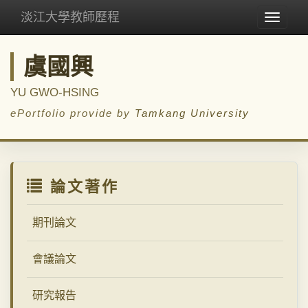
淡江大學教師歷程
Toggle
navigat
虞國興
YU GWO-HSING
ePortfolio provide by
Tamkang University
論文著作
期刊論文
會議論文
研究報告