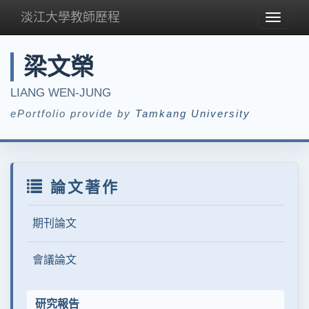
淡江大學教師歷程
Toggle
navigat
梁文榮
LIANG WEN-JUNG
ePortfolio provide by
Tamkang University
論文著作
期刊論文
會議論文
研究報告