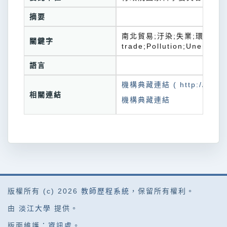
摘要
南北貿易;汙染;失業;環境政策;N
關鍵字
trade;Pollution;Unemploy
語言
機構典藏連結 ( http://tkuir.l
相關連結
機構典藏連結
版權所有 (c) 2026
教師歷程系統
，保留所有權利。
由
淡江大學
提供。
版面維護：
資訊處
。