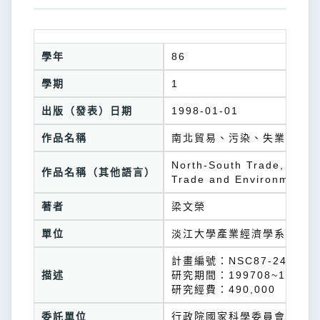
學年
86
學期
1
出版（發表）日期
1998-01-01
作品名稱
南北貿易、污染、失業、與貿
North-South Trade, Pollu
作品名稱（其他語言）
Trade and Environmental
著者
梁文榮
單位
淡江大學產業經濟學系
計畫編號：NSC87-2415-H0
描述
研究期間：199708~19980
研究經費：490,000
委託單位
行政院國家科學委員會