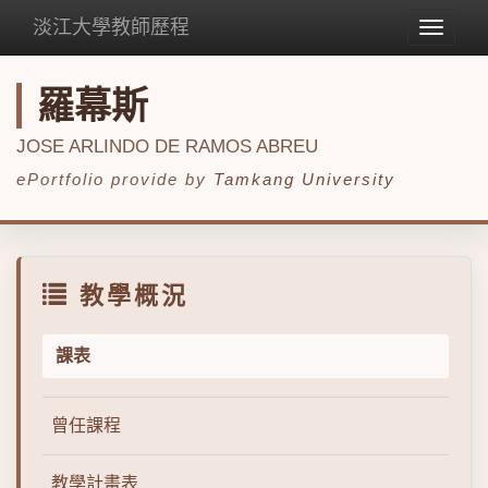
淡江大學教師歷程
Toggle
navigat
羅幕斯
JOSE ARLINDO DE RAMOS ABREU
ePortfolio provide by
Tamkang University
教學概況
課表
曾任課程
教學計畫表