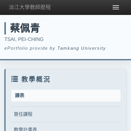
淡江大學教師歷程
Toggle
navigat
蔡佩青
TSAI, PEI-CHING
ePortfolio provide by
Tamkang University
教學概況
課表
曾任課程
教學計畫表