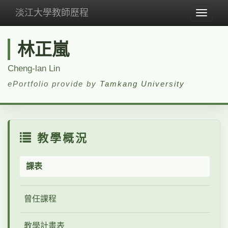
淡江大學教師歷程
Toggle
navigat
林正嵐
Cheng-lan Lin
ePortfolio provide by
Tamkang University
教學概況
課表
曾任課程
教學計畫表