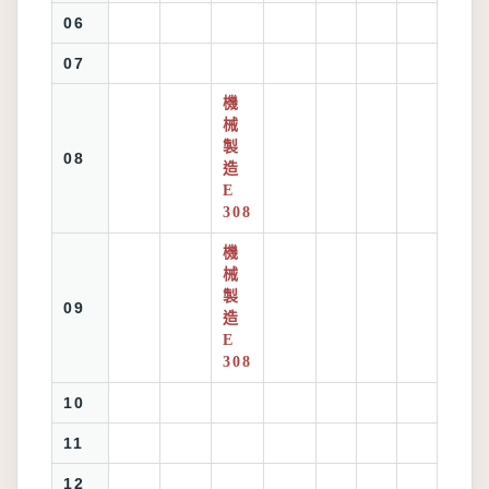
06
07
機
械
製
08
造
E
308
機
械
製
09
造
E
308
10
11
12