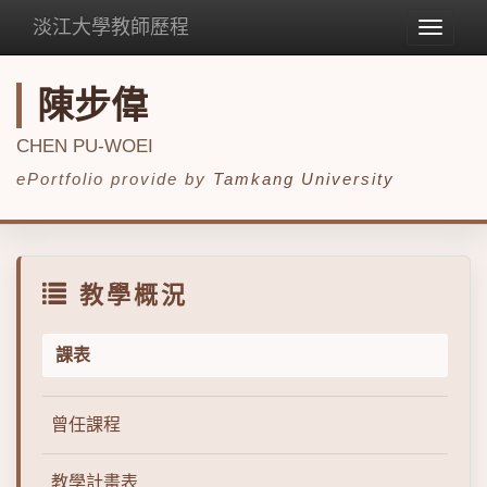
淡江大學教師歷程
Toggle
navigat
陳步偉
CHEN PU-WOEI
ePortfolio provide by
Tamkang University
教學概況
課表
曾任課程
教學計畫表