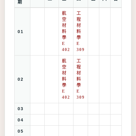
期
航
工
空
程
材
材
01
料
料
學
學
E
E
402
309
航
工
空
程
材
材
02
料
料
學
學
E
E
402
309
03
04
05