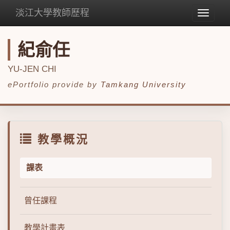
淡江大學教師歷程
Toggle
navigat
紀俞任
YU-JEN CHI
ePortfolio provide by
Tamkang University
教學概況
課表
曾任課程
教學計畫表