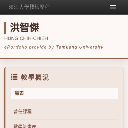
淡江大學教師歷程
Toggle
navigat
洪智傑
HUNG CHIH-CHIEH
ePortfolio provide by
Tamkang University
教學概況
課表
曾任課程
教學計畫表