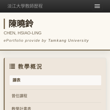
淡江大學教師歷程
Toggle
navigat
陳曉鈴
CHEN, HSIAO-LING
ePortfolio provide by
Tamkang University
教學概況
課表
曾任課程
教學計畫表