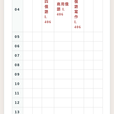
四
俄
商用俄
俄
語
04
語 L
語
寫
406
L
作
406
L
406
05
06
07
08
09
10
11
12
13