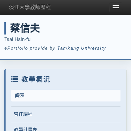
淡江大學教師歷程
Toggle
navigat
蔡信夫
Tsai Hsin-fu
ePortfolio provide by
Tamkang University
教學概況
課表
曾任課程
教學計畫表