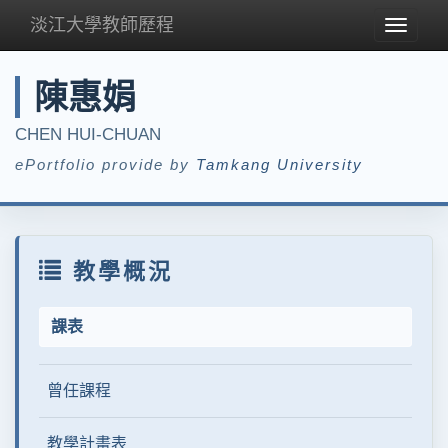
淡江大學教師歷程
Toggle
navigat
陳惠娟
CHEN HUI-CHUAN
ePortfolio provide by
Tamkang University
教學概況
課表
曾任課程
教學計畫表