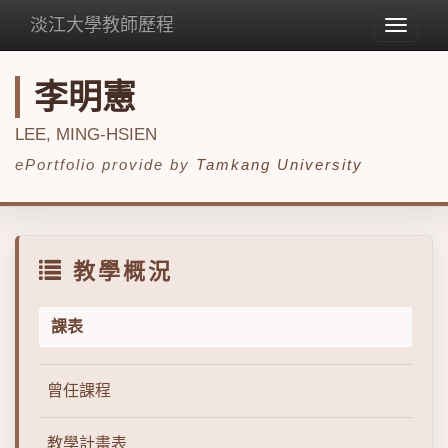
淡江大學教師歷程
Toggle
navigat
李明憲
LEE, MING-HSIEN
ePortfolio provide by
Tamkang University
教學概況
課表
曾任課程
教學計畫表