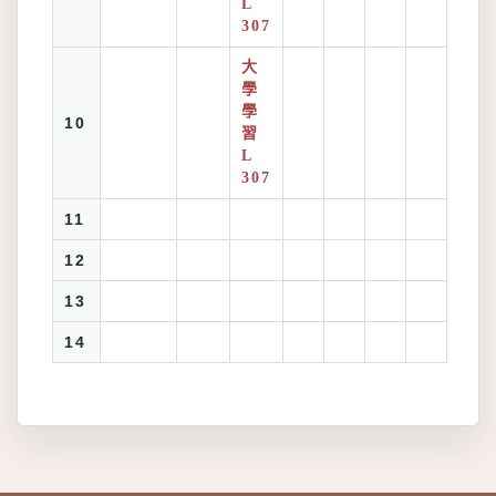
L
307
大
學
學
10
習
L
307
11
12
13
14