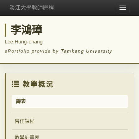
淡江大學教師歷程
Toggle
navigat
李鴻璋
Lee Hung-chang
ePortfolio provide by
Tamkang University
教學概況
課表
曾任課程
教學計畫表