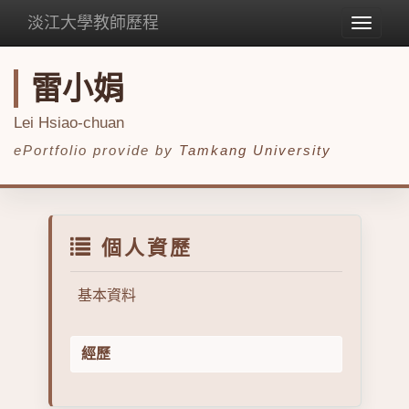
淡江大學教師歷程
Toggle
navigat
雷小娟
Lei Hsiao-chuan
ePortfolio provide by
Tamkang University
個人資歷
基本資料
經歷