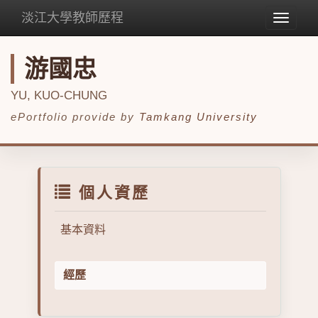
淡江大學教師歷程
Toggle
navigat
游國忠
YU, KUO-CHUNG
ePortfolio provide by
Tamkang University
個人資歷
基本資料
經歷