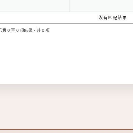
沒有匹配結果
第 0 至 0 項結果，共 0 項