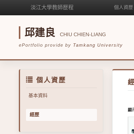
淡江大學教師歷程
個人資歷
邱建良
CHIU CHIEN-LIANG
ePortfolio provide by
Tamkang University
個人資歷
基本資料
顯
經歷