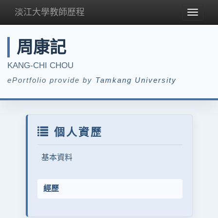
淡江大學教師歷程
Toggle
navigat
周康記
KANG-CHI CHOU
ePortfolio provide by
Tamkang University
個人資歷
基本資料
經歷