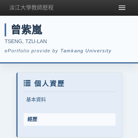
淡江大學教師歷程
Toggle
navigat
曾紫嵐
TSENG, TZU-LAN
ePortfolio provide by
Tamkang University
個人資歷
基本資料
經歷