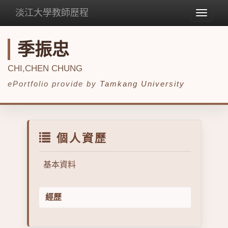
淡江大學教師歷程
Toggle
navigat
季振忠
CHI,CHEN CHUNG
ePortfolio provide by
Tamkang University
個人資歷
基本資料
經歷