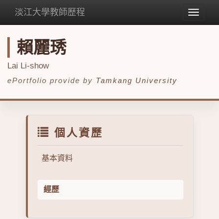
淡江大學教師歷程
Toggle
navigat
賴麗琇
Lai Li-show
ePortfolio provide by
Tamkang University
個人資歷
基本資料
經歷