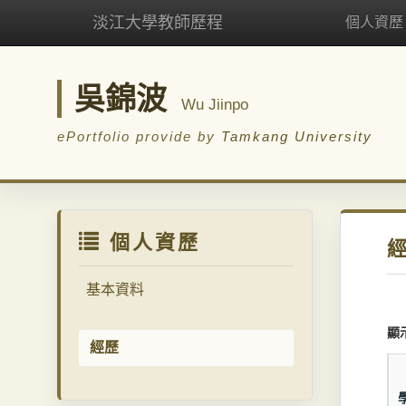
淡江大學教師歷程
個人資歷
吳錦波
Wu Jiinpo
ePortfolio provide by
Tamkang University
個人資歷
基本資料
顯
經歷