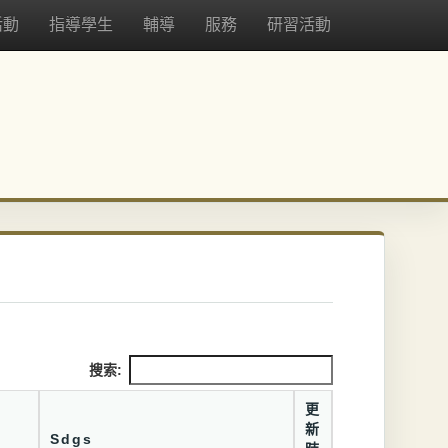
活動
指導學生
輔導
服務
研習活動
搜索:
更
新
Sdgs