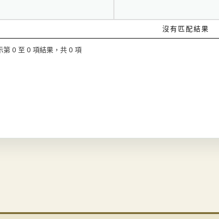
沒有匹配結果
第 0 至 0 項結果，共 0 項