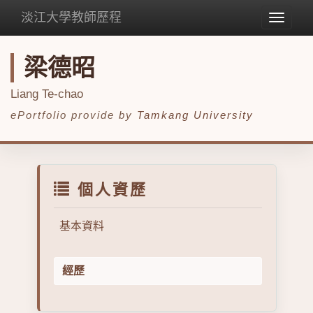
淡江大學教師歷程
Toggle
navigat
梁德昭
Liang Te-chao
ePortfolio provide by
Tamkang University
個人資歷
基本資料
經歷